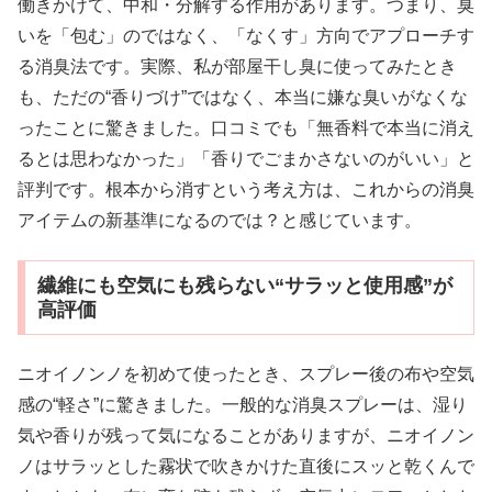
働きかけて、中和・分解する作用があります。つまり、臭
いを「包む」のではなく、「なくす」方向でアプローチす
る消臭法です。実際、私が部屋干し臭に使ってみたとき
も、ただの“香りづけ”ではなく、本当に嫌な臭いがなくな
ったことに驚きました。口コミでも「無香料で本当に消え
るとは思わなかった」「香りでごまかさないのがいい」と
評判です。根本から消すという考え方は、これからの消臭
アイテムの新基準になるのでは？と感じています。
繊維にも空気にも残らない“サラッと使用感”が
高評価
ニオイノンノを初めて使ったとき、スプレー後の布や空気
感の“軽さ”に驚きました。一般的な消臭スプレーは、湿り
気や香りが残って気になることがありますが、ニオイノン
ノはサラッとした霧状で吹きかけた直後にスッと乾くんで