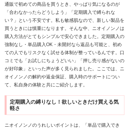
通販で初めての商品を買うとき、やっぱり気になるのが
「合わなかったらどうしよう」「定期購入で縛られな
い？」という不安です。私も敏感肌なので、新しい製品を
買うときには慎重になります。そんな中、ニオイノンノは
購入方法がとてもシンプルで安心できました。定期購入の
強制なし・単品購入OK・未開封なら返品も可能と、初め
ての人でもリスクなく試せる体制が整っているんです。口
コミでも「お試しにちょうどいい」「押し売り感がないの
が好印象」といった声が多く見られました。ここでは、ニ
オイノンノの解約や返金保証、購入時のサポートについ
て、私自身の体験と共にご紹介します。
定期購入の縛りなし！欲しいときだけ買える気
軽さ
ニオイノンノのうれしいポイントは、「単品で購入でき