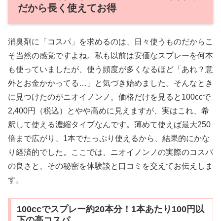
だから長く使えてお得
消臭剤に「コスパ」を求めるのは、日々使うものだからこ
そ当然の感覚ですよね。私も以前は安価なスプレーを何本
も使っていましたが、使う頻度が多くなるほど「あれ？意
外とお金かかってる…」と気づき始めました。そんなとき
に見つけたのがニオイノンノ。価格だけを見ると100ccで
2,400円（税込）とやや高めに見えますが、実はこれ、希
釈して使える濃縮タイプなんです。薄めて使えば最大250
倍まで広がり、1本でたっぷり使えるから、結果的にかな
り経済的でした。ここでは、ニオイノンノの実際のコスパ
の良さと、その秘密を体験談と口コミを交えてお伝えしま
す。
100ccでスプレー約20本分！1本あたり100円以
下の高コスパ