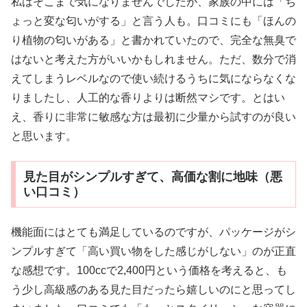
私はそこまで気になりませんでしたが、家族の中には「ち
ょっと変な匂いがする」と言う人も。口コミにも「ほんの
り植物の匂いがある」と書かれていたので、完全な無臭で
はないと考えた方がいいかもしれません。ただ、数分で消
えてしまうレベルなので使い続けるうちに気にならなくな
りましたし、人工的な香りよりは断然マシです。とはい
え、香りに非常に敏感な方は最初に少量から試すのが良い
と思います。
見た目がシンプルすぎて、高価な割に地味（悪
い口コミ）
機能面にはとても満足しているのですが、パッケージがシ
ンプルすぎて「高い買い物をした感じがしない」のが正直
な感想です。100ccで2,400円という価格を考えると、も
う少し高級感のある見た目だったら嬉しいのにと思ってし