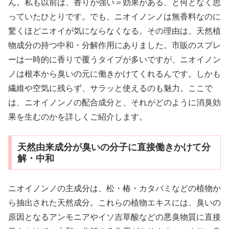
ん。私も以前は、香りが強い＝効果がある、と何となく思
っていたひとりです。でも、ニオイノンノは無香料なのに
驚くほどニオイが気にならなくなる。その理由は、天然植
物成分の持つ中和・分解作用にありました。市販のスプレ
ーは一時的に香りで覆うタイプが多いですが、ニオイノン
ノは根本から臭いの元に働きかけてくれるんです。しかも
繊維や空気に残らず、サラッと使えるのも魅力。ここで
は、ニオイノンノの配合成分と、それがどのように消臭効
果を生むのかを詳しくご紹介します。
天然由来成分が臭いの分子に直接働きかけて分
解・中和
ニオイノンノの主成分は、松・椿・カタバミなどの植物か
ら抽出された天然成分。これらの植物エキスには、臭いの
原因となるアンモニアやイソ吉草酸などの悪臭物質に直接