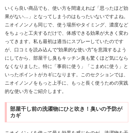
いくら良い商品でも、使い方を間違えれば「思ったほど効
果がない…」となってしまうのはもったいないですよね。
ニオイノンノも同じで、使う場所やタイミング、濃度など
をちょっと工夫するだけで、体感できる効果が大きく変わ
ってきます。私も最初は適当にスプレーしていたのです
が、口コミを読み込んで“効果的な使い方”を意識するよう
にしてから、部屋干し臭もキッチン臭も驚くほど気になら
なくなりました。特に「事前に使う」「こまめに使う」と
いったポイントがカギになります。このセクションでは、
ニオイノンノをもっと上手に、もっと長く使うための実践
的な使い方をご紹介します。
部屋干し前の洗濯物にひと吹き！臭いの予防が
カギ
ニオイノンノを使って最も効果を感じたのが、洗濯物を干