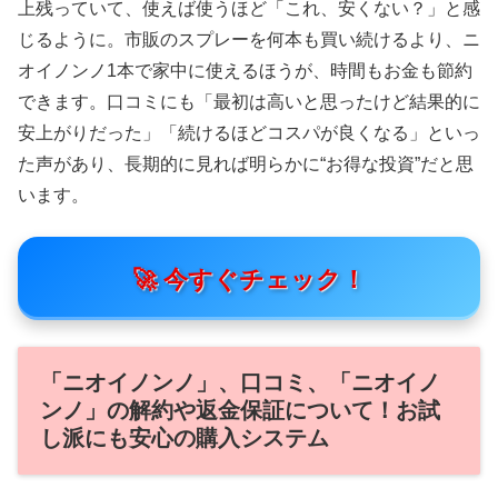
上残っていて、使えば使うほど「これ、安くない？」と感
じるように。市販のスプレーを何本も買い続けるより、ニ
オイノンノ1本で家中に使えるほうが、時間もお金も節約
できます。口コミにも「最初は高いと思ったけど結果的に
安上がりだった」「続けるほどコスパが良くなる」といっ
た声があり、長期的に見れば明らかに“お得な投資”だと思
います。
🚀 今すぐチェック！
「ニオイノンノ」、口コミ、「ニオイノ
ンノ」の解約や返金保証について！お試
し派にも安心の購入システム