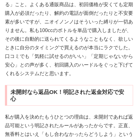
る」こと。よくある通販商品は、初回価格が安くても定期
購入が必須だったり、解約の電話が面倒だったりと不安要
素が多いですが、ニオイノンノはそういった縛りが一切あ
りません。私も100ccのボトルを単品で購入しましたが、
その後に自動的に送られてくるようなこともなく、欲しい
ときに自分のタイミングで買えるのが本当にラクでした。
口コミでも「気軽に試せるのがいい」「定期じゃないから
安心」との声が多く、初回購入のハードルをぐっと下げて
くれるシステムだと思います。
未開封なら返品OK！明記された返金対応で安
心
私が購入を決めたもうひとつの理由は、未開封であれば返
品可能という明記されたルールがあったからです。正直、
無香料とはいえ「もし合わなかったらどうしよう」という