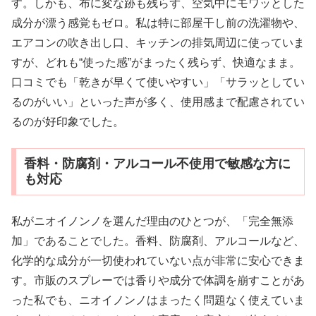
す。しかも、布に変な跡も残らず、空気中にモワッとした
成分が漂う感覚もゼロ。私は特に部屋干し前の洗濯物や、
エアコンの吹き出し口、キッチンの排気周辺に使っていま
すが、どれも“使った感”がまったく残らず、快適なまま。
口コミでも「乾きが早くて使いやすい」「サラッとしてい
るのがいい」といった声が多く、使用感まで配慮されてい
るのが好印象でした。
香料・防腐剤・アルコール不使用で敏感な方に
も対応
私がニオイノンノを選んだ理由のひとつが、「完全無添
加」であることでした。香料、防腐剤、アルコールなど、
化学的な成分が一切使われていない点が非常に安心できま
す。市販のスプレーでは香りや成分で体調を崩すことがあ
った私でも、ニオイノンノはまったく問題なく使えていま