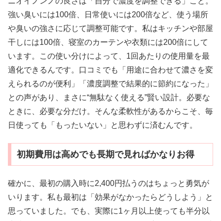
ニオイノンノの良さは「自分で濃度を調整できる」こと。
強い臭いには100倍、日常使いには200倍など、使う場所
や臭いの強さに応じて調整可能です。私はキッチンや部屋
干しには100倍、寝室のカーテンや衣類には200倍にして
います。この使い分けによって、1回あたりの使用量を最
適化できるんです。口コミでも「用途に合わせて濃さを変
えられるのが便利」「濃度調整で結果的に節約になった」
との声があり、まさに“無駄なく使える”賢い設計。必要な
ときに、必要な分だけ。そんな柔軟性があるからこそ、毎
日使っても「もったいない」と思わずに済むんです。
初期費用は高めでも長期で見ればかなりお得
確かに、最初の購入時に2,400円払うのはちょっと勇気が
いります。私も最初は「効果がなかったらどうしよう」と
思っていました。でも、実際に1ヶ月以上使っても半分以