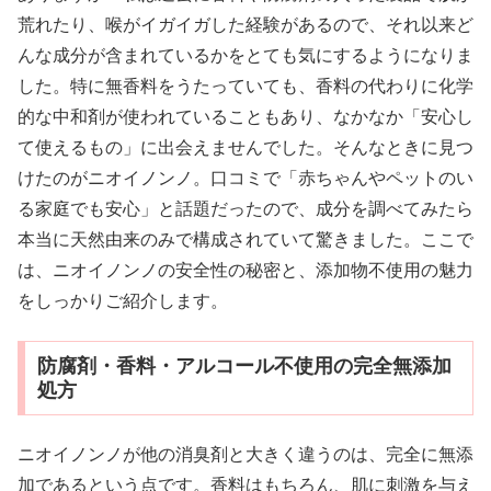
荒れたり、喉がイガイガした経験があるので、それ以来ど
んな成分が含まれているかをとても気にするようになりま
した。特に無香料をうたっていても、香料の代わりに化学
的な中和剤が使われていることもあり、なかなか「安心し
て使えるもの」に出会えませんでした。そんなときに見つ
けたのがニオイノンノ。口コミで「赤ちゃんやペットのい
る家庭でも安心」と話題だったので、成分を調べてみたら
本当に天然由来のみで構成されていて驚きました。ここで
は、ニオイノンノの安全性の秘密と、添加物不使用の魅力
をしっかりご紹介します。
防腐剤・香料・アルコール不使用の完全無添加
処方
ニオイノンノが他の消臭剤と大きく違うのは、完全に無添
加であるという点です。香料はもちろん、肌に刺激を与え