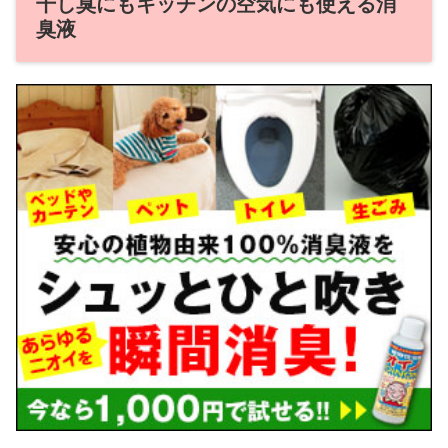
干し臭にもキッチンの空気にも使える消
臭液