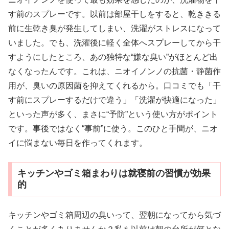
す前のスプレーです。以前は部屋干しをすると、乾ききる
前に生乾き臭が発生してしまい、洗濯がストレスになって
いました。でも、洗濯後に軽く全体へスプレーしてから干
すようにしたところ、あの独特な“嫌な臭い”がほとんど出
なくなったんです。これは、ニオイノンノの抗菌・静菌作
用が、臭いの原因菌を抑えてくれるから。口コミでも「干
す前にスプレーするだけで違う」「洗濯が快適になった」
といった声が多く、まさに“予防”という使い方がポイント
です。事後ではなく“事前”に使う。このひと手間が、ニオ
イに悩まない毎日を作ってくれます。
キッチンやゴミ箱まわりは就寝前の習慣が効果
的
キッチンやゴミ箱周辺の臭いって、翌朝になってから気づ