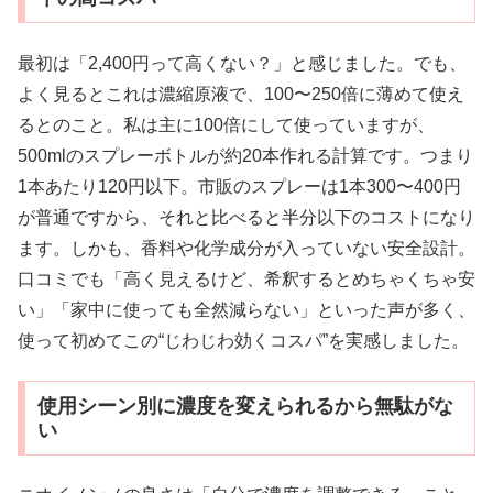
最初は「2,400円って高くない？」と感じました。でも、
よく見るとこれは濃縮原液で、100〜250倍に薄めて使え
るとのこと。私は主に100倍にして使っていますが、
500mlのスプレーボトルが約20本作れる計算です。つまり
1本あたり120円以下。市販のスプレーは1本300〜400円
が普通ですから、それと比べると半分以下のコストになり
ます。しかも、香料や化学成分が入っていない安全設計。
口コミでも「高く見えるけど、希釈するとめちゃくちゃ安
い」「家中に使っても全然減らない」といった声が多く、
使って初めてこの“じわじわ効くコスパ”を実感しました。
使用シーン別に濃度を変えられるから無駄がな
い