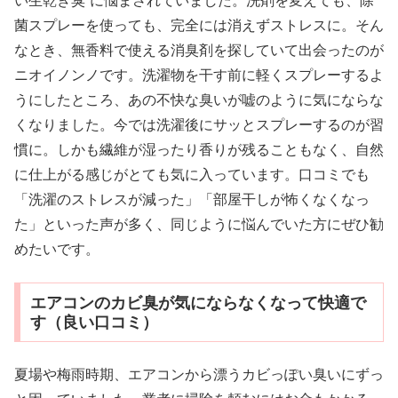
い生乾き臭”に悩まされていました。洗剤を変えても、除
菌スプレーを使っても、完全には消えずストレスに。そん
なとき、無香料で使える消臭剤を探していて出会ったのが
ニオイノンノです。洗濯物を干す前に軽くスプレーするよ
うにしたところ、あの不快な臭いが嘘のように気にならな
くなりました。今では洗濯後にサッとスプレーするのが習
慣に。しかも繊維が湿ったり香りが残ることもなく、自然
に仕上がる感じがとても気に入っています。口コミでも
「洗濯のストレスが減った」「部屋干しが怖くなくなっ
た」といった声が多く、同じように悩んでいた方にぜひ勧
めたいです。
エアコンのカビ臭が気にならなくなって快適で
す（良い口コミ）
夏場や梅雨時期、エアコンから漂うカビっぽい臭いにずっ