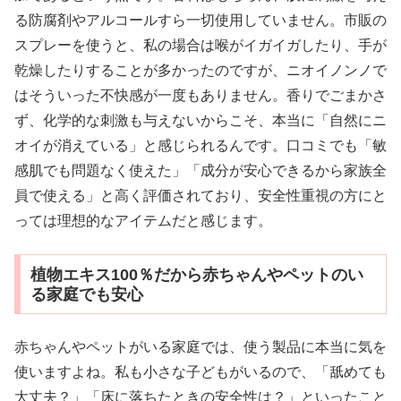
る防腐剤やアルコールすら一切使用していません。市販の
スプレーを使うと、私の場合は喉がイガイガしたり、手が
乾燥したりすることが多かったのですが、ニオイノンノで
はそういった不快感が一度もありません。香りでごまかさ
ず、化学的な刺激も与えないからこそ、本当に「自然にニ
オイが消えている」と感じられるんです。口コミでも「敏
感肌でも問題なく使えた」「成分が安心できるから家族全
員で使える」と高く評価されており、安全性重視の方にと
っては理想的なアイテムだと感じます。
植物エキス100％だから赤ちゃんやペットのい
る家庭でも安心
赤ちゃんやペットがいる家庭では、使う製品に本当に気を
使いますよね。私も小さな子どもがいるので、「舐めても
大丈夫？」「床に落ちたときの安全性は？」といったこと