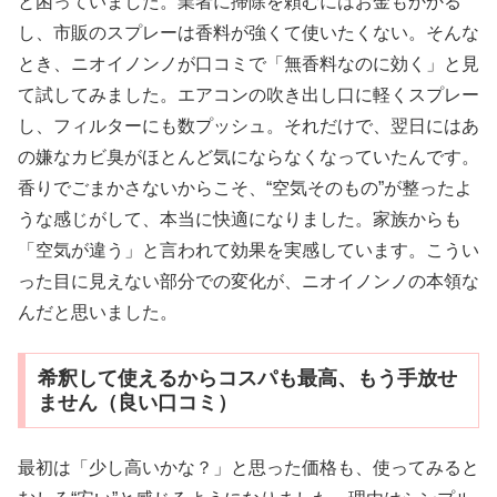
と困っていました。業者に掃除を頼むにはお金もかかる
し、市販のスプレーは香料が強くて使いたくない。そんな
とき、ニオイノンノが口コミで「無香料なのに効く」と見
て試してみました。エアコンの吹き出し口に軽くスプレー
し、フィルターにも数プッシュ。それだけで、翌日にはあ
の嫌なカビ臭がほとんど気にならなくなっていたんです。
香りでごまかさないからこそ、“空気そのもの”が整ったよ
うな感じがして、本当に快適になりました。家族からも
「空気が違う」と言われて効果を実感しています。こうい
った目に見えない部分での変化が、ニオイノンノの本領な
んだと思いました。
希釈して使えるからコスパも最高、もう手放せ
ません（良い口コミ）
最初は「少し高いかな？」と思った価格も、使ってみると