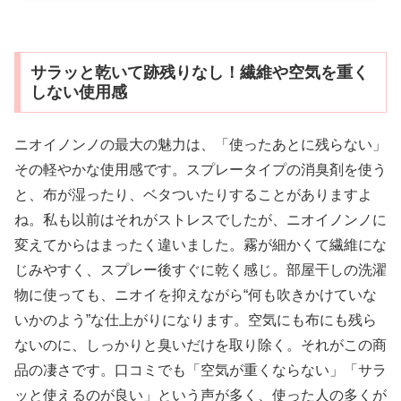
サラッと乾いて跡残りなし！繊維や空気を重く
しない使用感
ニオイノンノの最大の魅力は、「使ったあとに残らない」
その軽やかな使用感です。スプレータイプの消臭剤を使う
と、布が湿ったり、ベタついたりすることがありますよ
ね。私も以前はそれがストレスでしたが、ニオイノンノに
変えてからはまったく違いました。霧が細かくて繊維にな
じみやすく、スプレー後すぐに乾く感じ。部屋干しの洗濯
物に使っても、ニオイを抑えながら“何も吹きかけていな
いかのよう”な仕上がりになります。空気にも布にも残ら
ないのに、しっかりと臭いだけを取り除く。それがこの商
品の凄さです。口コミでも「空気が重くならない」「サラ
ッと使えるのが良い」という声が多く、使った人の多くが