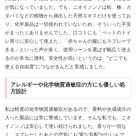
が気になっていました。でも、ニオイノンノは松、椿、カ
タバミなどの植物から抽出した天然エキスだけを使ってお
り、化学薬品は一切使われていないため、そういった不安
がまったくありませんでした。口コミにも「ペットのトイ
レ周りに安心して使えた」「赤ちゃんの服にもスプレーで
きる」といった声が多く、使用シーンを選ばず幅広く使え
るのが本当に便利。安全性が高いというのは、“どこでも
使える自由度”につながるんだと実感しました。
アレルギーや化学物質過敏症の方にも優しい処
方設計
私は軽度の化学物質過敏症があるので、香料や合成成分の
入った製品には常に警戒しています。そんな私でも、ニオ
イノンノは安心して使い続けられました。香りが一切な
く、スプレーしたあとの空気にも“変な気配”がないんで