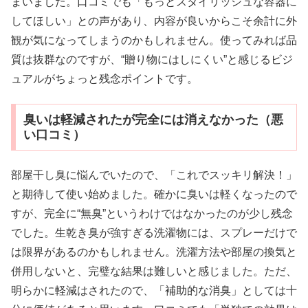
まいました。口コミでも「もっとスタイリッシュな容器に
してほしい」との声があり、内容が良いからこそ余計に外
観が気になってしまうのかもしれません。使ってみれば品
質は抜群なのですが、“贈り物にはしにくい”と感じるビジ
ュアルがちょっと残念ポイントです。
臭いは軽減されたが完全には消えなかった（悪
い口コミ）
部屋干し臭に悩んでいたので、「これでスッキリ解決！」
と期待して使い始めました。確かに臭いは軽くなったので
すが、完全に“無臭”というわけではなかったのが少し残念
でした。生乾き臭が強すぎる洗濯物には、スプレーだけで
は限界があるのかもしれません。洗濯方法や部屋の換気と
併用しないと、完璧な結果は難しいと感じました。ただ、
明らかに軽減はされたので、「補助的な消臭」としては十