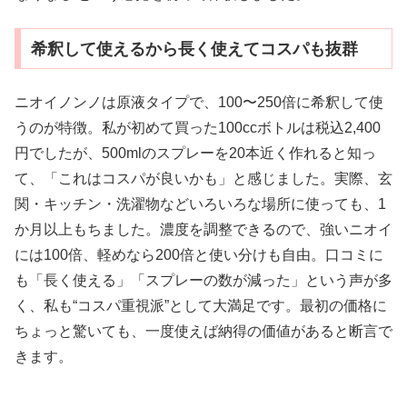
希釈して使えるから長く使えてコスパも抜群
ニオイノンノは原液タイプで、100〜250倍に希釈して使
うのが特徴。私が初めて買った100ccボトルは税込2,400
円でしたが、500mlのスプレーを20本近く作れると知っ
て、「これはコスパが良いかも」と感じました。実際、玄
関・キッチン・洗濯物などいろいろな場所に使っても、1
か月以上もちました。濃度を調整できるので、強いニオイ
には100倍、軽めなら200倍と使い分けも自由。口コミに
も「長く使える」「スプレーの数が減った」という声が多
く、私も“コスパ重視派”として大満足です。最初の価格に
ちょっと驚いても、一度使えば納得の価値があると断言で
きます。