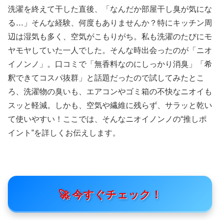
洗濯を終えて干した直後、「なんだか部屋干し臭が気にな
る…」そんな経験、何度もありませんか？特にキッチン周
辺は湿気も多く、空気がこもりがち。私も洗濯のたびにモ
ヤモヤしていた一人でした。そんな時出会ったのが「ニオ
イノンノ」。口コミで「無香料なのにしっかり消臭」「希
釈できてコスパ抜群」と話題だったので試してみたとこ
ろ、洗濯物の臭いも、エアコンやゴミ箱の不快なニオイも
スッと軽減。しかも、空気や繊維に残らず、サラッと乾い
て使いやすい！ここでは、そんなニオイノンノの“推しポ
イント”を詳しくお伝えします。
🚀 今すぐチェック！