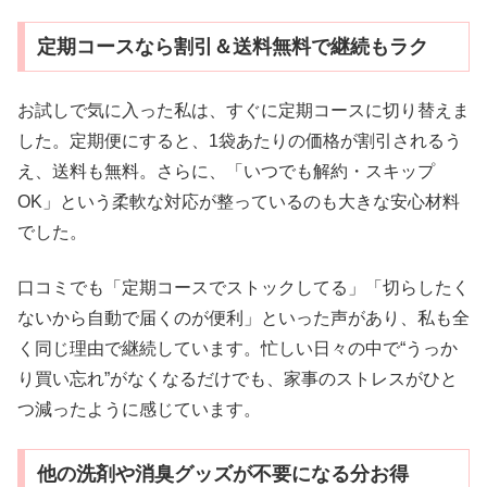
定期コースなら割引＆送料無料で継続もラク
お試しで気に入った私は、すぐに定期コースに切り替えま
した。定期便にすると、1袋あたりの価格が割引されるう
え、送料も無料。さらに、「いつでも解約・スキップ
OK」という柔軟な対応が整っているのも大きな安心材料
でした。
口コミでも「定期コースでストックしてる」「切らしたく
ないから自動で届くのが便利」といった声があり、私も全
く同じ理由で継続しています。忙しい日々の中で“うっか
り買い忘れ”がなくなるだけでも、家事のストレスがひと
つ減ったように感じています。
他の洗剤や消臭グッズが不要になる分お得