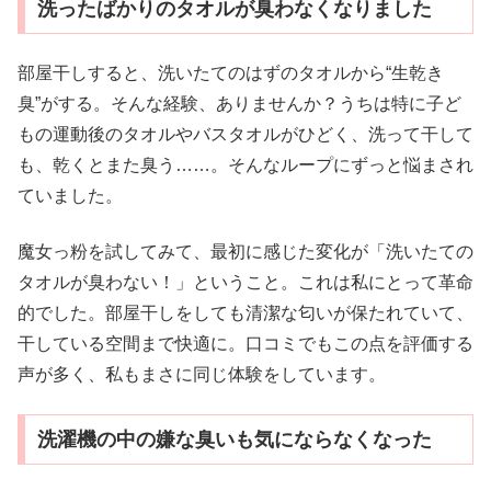
洗ったばかりのタオルが臭わなくなりました
部屋干しすると、洗いたてのはずのタオルから“生乾き
臭”がする。そんな経験、ありませんか？うちは特に子ど
もの運動後のタオルやバスタオルがひどく、洗って干して
も、乾くとまた臭う……。そんなループにずっと悩まされ
ていました。
魔女っ粉を試してみて、最初に感じた変化が「洗いたての
タオルが臭わない！」ということ。これは私にとって革命
的でした。部屋干しをしても清潔な匂いが保たれていて、
干している空間まで快適に。口コミでもこの点を評価する
声が多く、私もまさに同じ体験をしています。
洗濯機の中の嫌な臭いも気にならなくなった