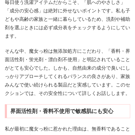
毎日使う洗濯アイテムだからこそ、「肌へのやさしさ」
「成分の安心感」は絶対に外せないポイントです。私も子
どもや高齢の家族と一緒に暮らしているため、洗剤や補助
剤を選ぶときには必ず成分表をチェックするようにしてい
ます。
そんな中、魔女っ粉は無添加処方にこだわり、「香料・界
面活性剤・蛍光剤・漂白剤不使用」と明記されていること
がとても安心でした。しかも、自然由来の成分で臭いにし
っかりアプローチしてくれるバランスの良さがあり、家族
みんなで使い続けられる製品だと実感しています。このセ
クションでは、その安全性について詳しくお話しします。
界面活性剤・香料不使用で敏感肌にも安心
私が最初に魔女っ粉に惹かれた理由は、無香料であること