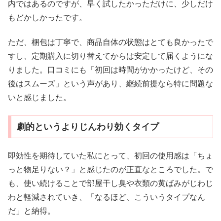
内ではあるのですが、早く試したかっただけに、少しだけ
もどかしかったです。
ただ、梱包は丁寧で、商品自体の状態はとても良かったで
すし、定期購入に切り替えてからは安定して届くようにな
りました。口コミにも「初回は時間がかかったけど、その
後はスムーズ」という声があり、継続前提なら特に問題な
いと感じました。
劇的というよりじんわり効くタイプ
即効性を期待していた私にとって、初回の使用感は「ちょ
っと物足りない？」と感じたのが正直なところでした。で
も、使い続けることで部屋干し臭や衣類の黄ばみがじわじ
わと軽減されていき、「なるほど、こういうタイプなん
だ」と納得。