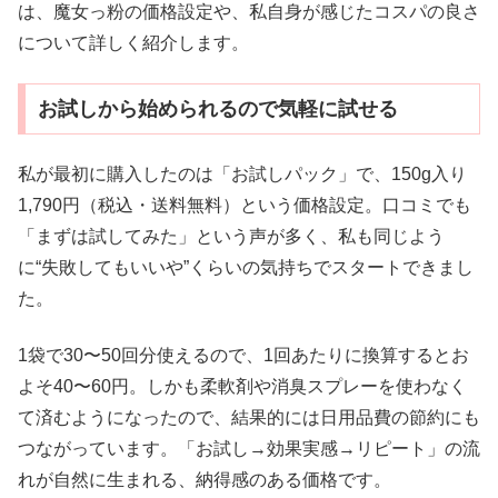
は、魔女っ粉の価格設定や、私自身が感じたコスパの良さ
について詳しく紹介します。
お試しから始められるので気軽に試せる
私が最初に購入したのは「お試しパック」で、150g入り
1,790円（税込・送料無料）という価格設定。口コミでも
「まずは試してみた」という声が多く、私も同じよう
に“失敗してもいいや”くらいの気持ちでスタートできまし
た。
1袋で30〜50回分使えるので、1回あたりに換算するとお
よそ40〜60円。しかも柔軟剤や消臭スプレーを使わなく
て済むようになったので、結果的には日用品費の節約にも
つながっています。「お試し→効果実感→リピート」の流
れが自然に生まれる、納得感のある価格です。