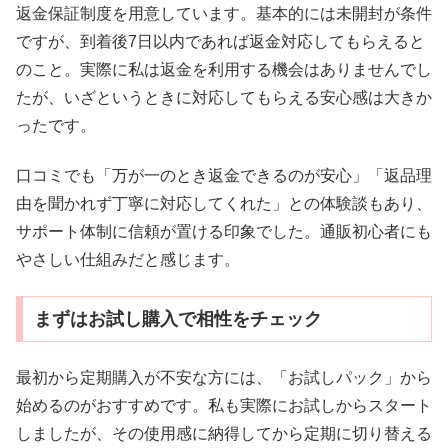
返金保証制度を用意しています。基本的には未開封が条件
ですが、到着後7日以内であれば返金対応してもらえると
のこと。実際に私は返金を利用する機会はありませんでし
たが、いざというときに対応してもらえる安心感は大きか
ったです。
口コミでも「万が一のとき返金できるのが安心」「返品理
由を聞かれず丁寧に対応してくれた」との体験談もあり、
サポート体制に信頼が置ける印象でした。通販初心者にも
やさしい仕組みだと感じます。
まずはお試し購入で相性をチェック
最初から定期購入が不安な方には、「お試しパック」から
始めるのがおすすめです。私も実際にお試しからスタート
しましたが、その使用感に納得してから定期に切り替える