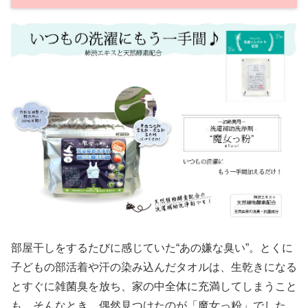
部屋干しをするたびに感じていた“あの嫌な臭い”。とくに
子どもの部活着や汗の染み込んだタオルは、生乾きになる
とすぐに雑菌臭を放ち、家の中全体に充満してしまうこと
も。そんなとき、偶然見つけたのが「魔女っ粉」でした。