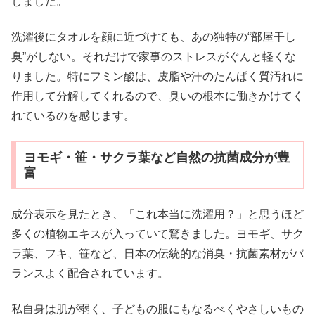
しました。
洗濯後にタオルを顔に近づけても、あの独特の“部屋干し
臭”がしない。それだけで家事のストレスがぐんと軽くな
りました。特にフミン酸は、皮脂や汗のたんぱく質汚れに
作用して分解してくれるので、臭いの根本に働きかけてく
れているのを感じます。
ヨモギ・笹・サクラ葉など自然の抗菌成分が豊
富
成分表示を見たとき、「これ本当に洗濯用？」と思うほど
多くの植物エキスが入っていて驚きました。ヨモギ、サク
ラ葉、フキ、笹など、日本の伝統的な消臭・抗菌素材がバ
ランスよく配合されています。
私自身は肌が弱く、子どもの服にもなるべくやさしいもの