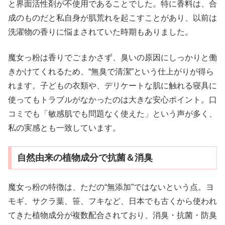
と界面活性剤が不使用であることでした。特に香料は、合
成のものだと私自身が肌荒れを起こすことがあり、以前は
洗濯物の香りに悩まされていた時期もありました。
魔女っ粉は香りでごまかさず、臭いの原因にしっかりと働
きかけてくれるため、“無臭で清潔”という仕上がりが得ら
れます。子どもの衣類や、デリケートな肌に触れる寝具に
使ってもトラブルがなかったのは大きな安心ポイント。口
コミでも「敏感肌でも問題なく使えた」という声が多く、
私の実感とも一致しています。
自然由来の植物成分で抗菌＆消臭
魔女っ粉の特徴は、ただの“無添加”ではないという点。ヨ
モギ、サクラ葉、笹、フキなど、日本でも古くから使われ
てきた植物成分が複数配合されており、消臭・抗菌・防臭