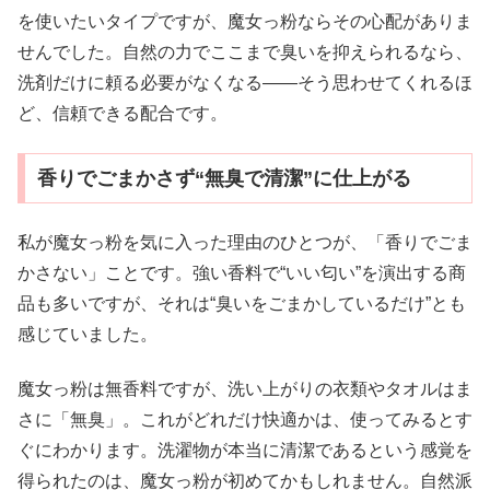
を使いたいタイプですが、魔女っ粉ならその心配がありま
せんでした。自然の力でここまで臭いを抑えられるなら、
洗剤だけに頼る必要がなくなる——そう思わせてくれるほ
ど、信頼できる配合です。
香りでごまかさず“無臭で清潔”に仕上がる
私が魔女っ粉を気に入った理由のひとつが、「香りでごま
かさない」ことです。強い香料で“いい匂い”を演出する商
品も多いですが、それは“臭いをごまかしているだけ”とも
感じていました。
魔女っ粉は無香料ですが、洗い上がりの衣類やタオルはま
さに「無臭」。これがどれだけ快適かは、使ってみるとす
ぐにわかります。洗濯物が本当に清潔であるという感覚を
得られたのは、魔女っ粉が初めてかもしれません。自然派