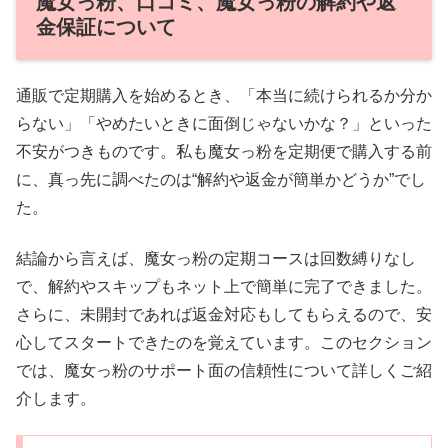
魔女っ粉、口コミ、魔女っ粉の解約や返
金保証について
通販で定期購入を始めるとき、「本当に続けられるか分か
らない」「やめたいときに面倒じゃないかな？」といった
不安がつきものです。私も魔女っ粉を定期便で購入する前
に、真っ先に調べたのは“解約や返金が簡単かどうか”でし
た。
結論から言えば、魔女っ粉の定期コースは回数縛りなし
で、解約やスキップもネット上で簡単に完了できました。
さらに、未開封であれば返金対応もしてもらえるので、安
心してスタートできたのを覚えています。このセクション
では、魔女っ粉のサポート面の信頼性について詳しくご紹
介します。