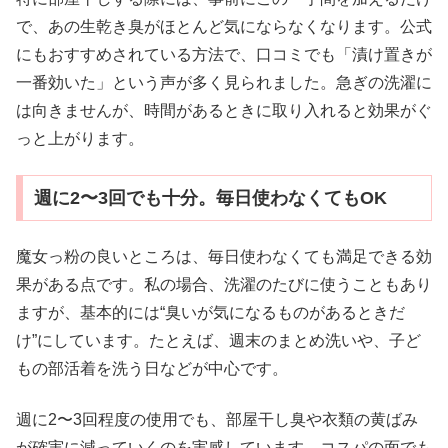
で、あの生乾き臭がほとんど気にならなくなります。公式
にもおすすめされている方法で、口コミでも「漬け置きが
一番効いた」という声が多く見られました。急ぎの洗濯に
は向きませんが、時間があるときに取り入れると効果がぐ
っと上がります。
週に2〜3回でも十分。毎日使わなくてもOK
魔女っ粉の良いところは、毎日使わなくても満足できる効
果がある点です。私の場合、洗濯のたびに使うこともあり
ますが、基本的には“臭いが気になるものがあるときだ
け”にしています。たとえば、週末のまとめ洗いや、子ど
もの部活着を洗う日などが中心です。
週に2〜3回程度の使用でも、部屋干し臭や衣類の黄ばみ
が確実に減っていくのを実感しています。コスパの面でも