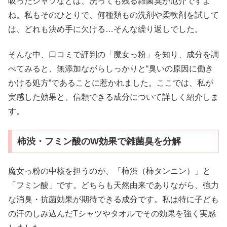
吸ったシャツなどは、洗っても残る雑菌臭が厄介ですよ
ね。私もそのひとりで、何種類もの洗剤や柔軟剤を試して
は、どれも決め手に欠ける…そんな繰り返しでした。
そんな中、口コミで評判の「魔女っ粉」を知り、成分を調
べてみると、無添加ながらしっかりと“臭いの原因に働き
かける処方”であることに惹かれました。ここでは、私が
実感した効果と、信頼できる成分について詳しく紹介しま
す。
柿渋・フミン酸のW効果で雑菌臭を分解
魔女っ粉の中核を担うのが、「柿渋（柿タンニン）」と
「フミン酸」です。どちらも天然由来でありながら、強力
な消臭・抗菌効果が期待できる成分です。私は特に子ども
の汗のしみ込んだTシャツやタオルでその効果を強く実感