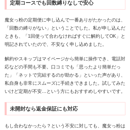
定期コースでも回数縛りなしで安心
魔女っ粉の定期便に申し込んで一番ありがたかったのは、
「回数の縛りがない」ということでした。私が申し込んだ
ときも、「1回使って合わなければすぐに解約してOK」と
明記されていたので、不安なく申し込めました。
解約やスキップはマイページから簡単に操作でき、電話対
応などの手間も不要。口コミでも「思ったより簡単だっ
た」「ネットで完結するのが助かる」といった声があり、
私自身も非常にスムーズに手続きできました。試してみた
いけど定期が不安…という方にもおすすめしやすいです。
未開封なら返金保証にも対応
もし合わなかったら？という不安に対しても、魔女っ粉は