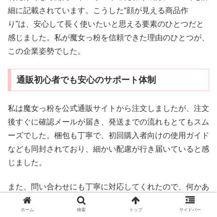
細に記載されています。こうした“顔が見える商品作
り”は、安心して長く使いたいと思える要素のひとつだと
感じました。私が魔女っ粉を信頼できた理由のひとつが、
この企業姿勢でした。
通販初心者でも安心のサポート体制
私は魔女っ粉を公式通販サイトから注文しましたが、注文
後すぐに確認メールが届き、発送までの流れもとてもスム
ーズでした。梱包も丁寧で、初回購入者向けの使用ガイド
なども同封されており、細かい配慮が行き届いていると感
じました。
また、問い合わせにも丁寧に対応してくれたので、何かあ
ったときの安心感があります。口コミでも「配送や対応が
ホーム
検索
トップ
サイドバー
早い」「疑問にもすぐ答えてもらえた」という声が多く、