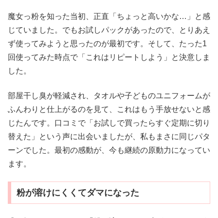
魔女っ粉を知った当初、正直「ちょっと高いかな…」と感
じていました。でもお試しパックがあったので、とりあえ
ず使ってみようと思ったのが最初です。そして、たった1
回使ってみた時点で「これはリピートしよう」と決意しま
した。
部屋干し臭が軽減され、タオルや子どものユニフォームが
ふんわりと仕上がるのを見て、これはもう手放せないと感
じたんです。口コミで「お試しで買ったらすぐ定期に切り
替えた」という声に出会いましたが、私もまさに同じパタ
ーンでした。最初の感動が、今も継続の原動力になってい
ます。
粉が溶けにくくてダマになった