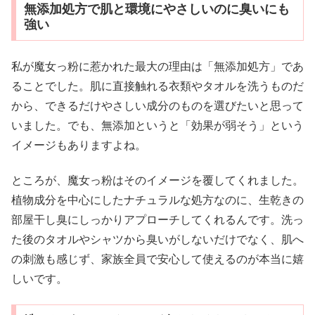
無添加処方で肌と環境にやさしいのに臭いにも
強い
私が魔女っ粉に惹かれた最大の理由は「無添加処方」であ
ることでした。肌に直接触れる衣類やタオルを洗うものだ
から、できるだけやさしい成分のものを選びたいと思って
いました。でも、無添加というと「効果が弱そう」という
イメージもありますよね。
ところが、魔女っ粉はそのイメージを覆してくれました。
植物成分を中心にしたナチュラルな処方なのに、生乾きの
部屋干し臭にしっかりアプローチしてくれるんです。洗っ
た後のタオルやシャツから臭いがしないだけでなく、肌へ
の刺激も感じず、家族全員で安心して使えるのが本当に嬉
しいです。