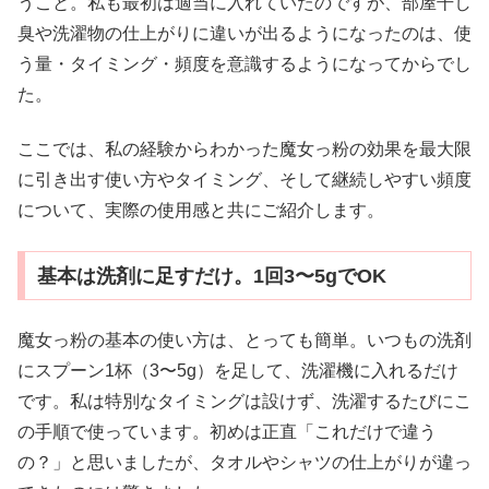
うこと。私も最初は適当に入れていたのですが、部屋干し
臭や洗濯物の仕上がりに違いが出るようになったのは、使
う量・タイミング・頻度を意識するようになってからでし
た。
ここでは、私の経験からわかった魔女っ粉の効果を最大限
に引き出す使い方やタイミング、そして継続しやすい頻度
について、実際の使用感と共にご紹介します。
基本は洗剤に足すだけ。1回3〜5gでOK
魔女っ粉の基本の使い方は、とっても簡単。いつもの洗剤
にスプーン1杯（3〜5g）を足して、洗濯機に入れるだけ
です。私は特別なタイミングは設けず、洗濯するたびにこ
の手順で使っています。初めは正直「これだけで違う
の？」と思いましたが、タオルやシャツの仕上がりが違っ