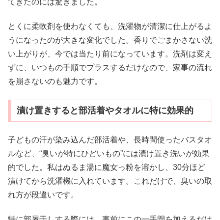
てきたのには驚きました。
とくに柔軟剤を使わなくても、洗濯物が清潔に仕上がるよ
うになったのが大きな変化でした。香りでごまかさない洗
い上がりが、今では当たり前になっています。洗剤は変え
ずに、いつもの手順でプラスするだけなので、家事の流れ
を崩さないのも魅力です。
漬け置きすると部活着やタオルに特に効果的
子どもの汗が染み込んだ部活着や、長時間使ったバスタオ
ルなど、“臭いが特にひどいもの”には漬け置き洗いが効果
的でした。私はぬるま湯に魔女っ粉を溶かし、30分ほど
漬けてから洗濯機に入れています。これだけで、臭いの取
れ方が段違いです。
特に部屋干しする際には、事前にこの一手間を加えるだけ