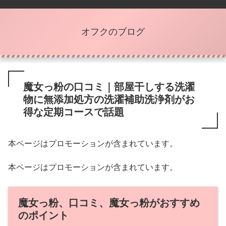
オフクのブログ
魔女っ粉の口コミ｜部屋干しする洗濯
物に無添加処方の洗濯補助洗浄剤がお
得な定期コースで話題
本ページはプロモーションが含まれています。
本ページはプロモーションが含まれています。
魔女っ粉、口コミ、魔女っ粉がおすすめ
のポイント