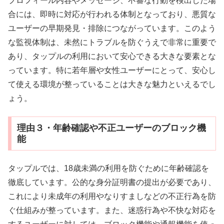
プロフィール内容やメッセージ、不審な行動を検出した場
合には、即時に対応が行われる体制となっており、悪質な
ユーザーの早期発見・排除につながっています。このよう
な監視体制は、未然にトラブルを防ぐうえで非常に重要で
あり、タップルの利用において安心できる大きな要素とな
っています。特に若年層や女性ユーザーにとって、安心し
て使える環境が整っていることは大きな魅力といえるでし
ょう。
理由３・年齢確認や不正ユーザーのブロック機
能
タップルでは、18歳未満の利用を防ぐために年齢確認を
徹底しています。公的な身分証明書の提出が必要であり、
これにより未成年の利用やなりすましなどの不正行為を防
ぐ仕組みが整っています。また、迷惑行為や不快な対応を