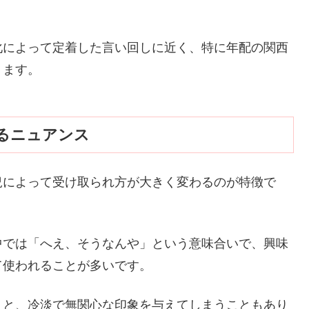
化によって定着した言い回しに近く、特に年配の関西
ります。
るニュアンス
況によって受け取られ方が大きく変わるのが特徴で
中では「へえ、そうなんや」という意味合いで、興味
て使われることが多いです。
うと、冷淡で無関心な印象を与えてしまうこともあり