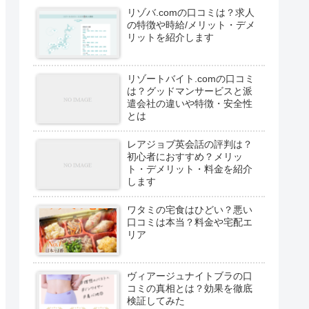
リゾバ.comの口コミは？求人
の特徴や時給/メリット・デメ
リットを紹介します
リゾートバイト.comの口コミ
は？グッドマンサービスと派
遣会社の違いや特徴・安全性
とは
レアジョブ英会話の評判は？
初心者におすすめ？メリッ
ト・デメリット・料金を紹介
します
ワタミの宅食はひどい？悪い
口コミは本当？料金や宅配エ
リア
ヴィアージュナイトブラの口
コミの真相とは？効果を徹底
検証してみた