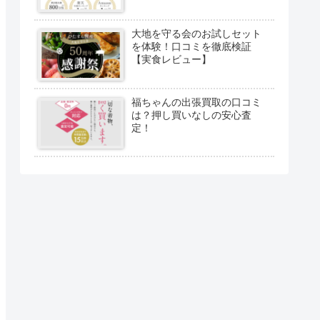
大地を守る会のお試しセット
を体験！口コミを徹底検証
【実食レビュー】
福ちゃんの出張買取の口コミ
は？押し買いなしの安心査
定！