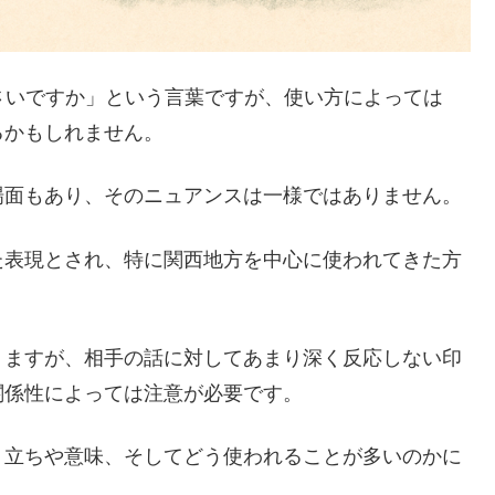
さいですか」という言葉ですが、使い方によっては
るかもしれません。
場面もあり、そのニュアンスは一様ではありません。
た表現とされ、特に関西地方を中心に使われてきた方
りますが、相手の話に対してあまり深く反応しない印
関係性によっては注意が必要です。
り立ちや意味、そしてどう使われることが多いのかに