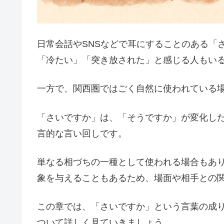
日常会話やSNSなどで耳にすることのある「
「冷たい」「突き放された」と感じる人もい
一方で、関西圏ではごく自然に使われている
「さいですか」は、「そうですか」が変化し
言的な言い回しです。
単なる相づちの一種として使われる場合もあ
象を与えることもあるため、場面や相手との
この章では、「さいですか」という言葉の成
ついて詳しく見ていきましょう。