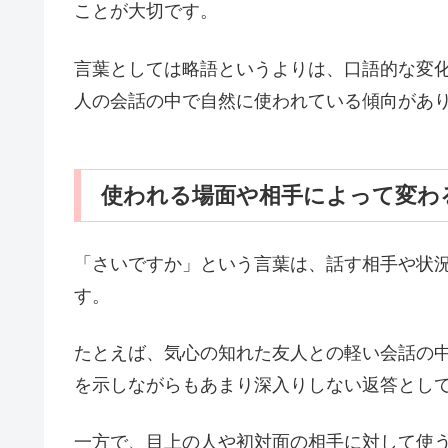
ことが大切です。
言葉としては略語というよりは、口語的な変
人の会話の中で自然に使われている傾向があ
使われる場面や相手によって変わ
「さいですか」という言葉は、話す相手や状
す。
たとえば、気心の知れた友人との軽い会話の
を示しながらもあまり深入りしない返答とし
一方で、目上の人や初対面の相手に対して使