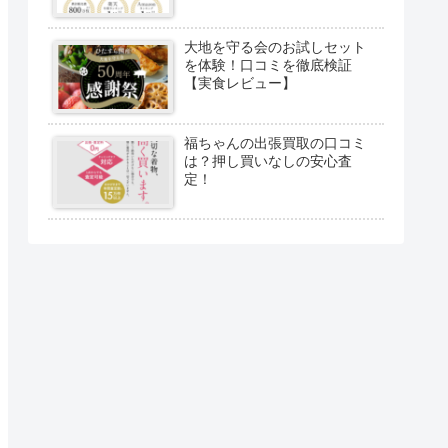
大地を守る会のお試しセット
を体験！口コミを徹底検証
【実食レビュー】
福ちゃんの出張買取の口コミ
は？押し買いなしの安心査
定！