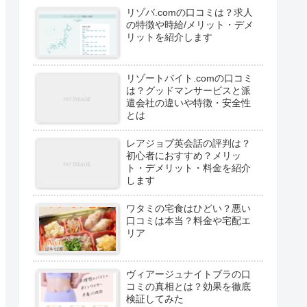
リゾバ.comの口コミは？求人
の特徴や時給/メリット・デメ
リットを紹介します
リゾートバイト.comの口コミ
は？グッドマンサービスと派
遣会社の違いや特徴・安全性
とは
レアジョブ英会話の評判は？
初心者におすすめ？メリッ
ト・デメリット・料金を紹介
します
ワタミの宅食はひどい？悪い
口コミは本当？料金や宅配エ
リア
ヴィアージュナイトブラの口
コミの真相とは？効果を徹底
検証してみた