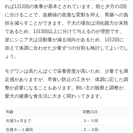
れば1日2回の食事が基本とされています。朝と夕方の2回
に分けることで、血糖値の急激な変動を抑え、胃腸への負
担を減らすことができます。子犬の場合は消化能力が未熟
であるため、1日3回以上に分けて与えるのが理想です。
逆にシニア犬は活動量が減る傾向があるため、1日2回に
加えて体調に合わせた少量ずつの分割も検討してよいでし
ょう。
モグワンは高たんぱくで栄養密度が高いため、少量でも満
足感がありますが、早食い防止の工夫や、体調に応じた調
整が必要になることもあります。飼い主の観察と調整が、
愛犬の健康な食生活に大きく関わってきます。
年齢
回数/1日
生後3ヵ月まで
３～５回
生後６～１歳頃
２～３回