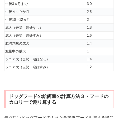
生後3ヵ月まで
3.0
生後４～９か月
2.5
生後10～12ヵ月
2
成犬（去勢、避妊なし）
1.8
成犬（去勢、避妊すみ）
1.6
肥満気味の成犬
1.4
減量中の成犬
1
シニア犬（去勢、避妊なし）
1.4
シニア犬（去勢、避妊すみ）
1.2
ドッグフードの給餌量の計算方法３・フードの
カロリーで割り算する
モグワンドッグフードのような高栄養フードを与える際に