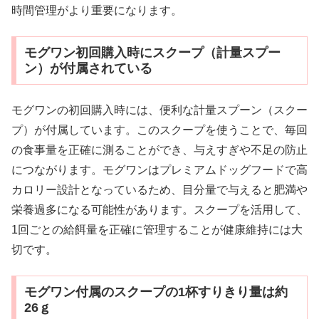
時間管理がより重要になります。
モグワン初回購入時にスクープ（計量スプー
ン）が付属されている
モグワンの初回購入時には、便利な計量スプーン（スクー
プ）が付属しています。このスクープを使うことで、毎回
の食事量を正確に測ることができ、与えすぎや不足の防止
につながります。モグワンはプレミアムドッグフードで高
カロリー設計となっているため、目分量で与えると肥満や
栄養過多になる可能性があります。スクープを活用して、
1回ごとの給餌量を正確に管理することが健康維持には大
切です。
モグワン付属のスクープの1杯すりきり量は約
26ｇ