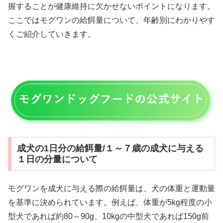
握することが健康維持に欠かせないポイントになります。
ここではモグワンの給餌量について、年齢別にわかりやす
くご紹介していきます。
成犬の1日分の給餌量/１～７歳の成犬に与える
１日の分量について
モグワンを成犬に与える際の給餌量は、犬の体重と運動量
を基準に決められています。例えば、体重が5kg程度の小
型犬であれば約80～90g、10kgの中型犬であれば150g前