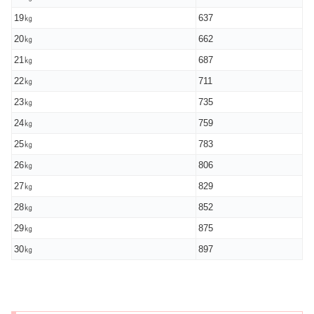
19㎏
637
20㎏
662
21㎏
687
22㎏
711
23㎏
735
24㎏
759
25㎏
783
26㎏
806
27㎏
829
28㎏
852
29㎏
875
30㎏
897