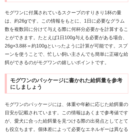
モグワンに付属されているスクープのすりきり1杯の量
は、約26gです。この情報をもとに、1日に必要なグラム
数を複数回に分けて与える際に何杯分必要かを計算するこ
とができます。たとえば1日100g与える必要がある場合、
26g×3.8杯＝約100gといったように計算が可能です。スプ
ーンを使うことで、忙しい飼い主さんでも簡単に正確な給
餌ができるのがモグワンの嬉しいポイントです。
モグワンのパッケージに書かれた給餌量を参考
にしましょう
モグワンのパッケージには、体重や年齢に応じた給餌量の
目安が記載されています。この情報はあくまで参考値です
が、愛犬に合った給餌量を見つける際の出発点としてとて
も役立ちます。個体差によって必要なエネルギーは異なる