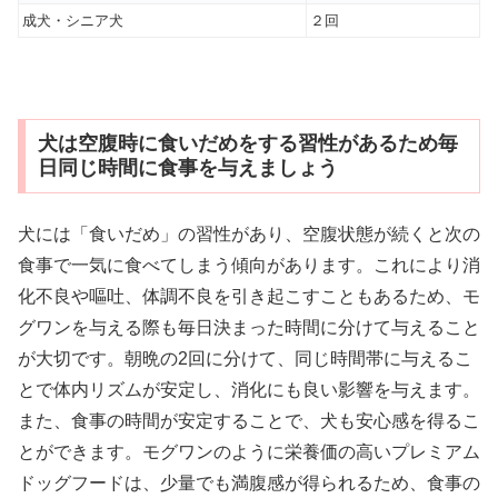
成犬・シニア犬
２回
犬は空腹時に食いだめをする習性があるため毎
日同じ時間に食事を与えましょう
犬には「食いだめ」の習性があり、空腹状態が続くと次の
食事で一気に食べてしまう傾向があります。これにより消
化不良や嘔吐、体調不良を引き起こすこともあるため、モ
グワンを与える際も毎日決まった時間に分けて与えること
が大切です。朝晩の2回に分けて、同じ時間帯に与えるこ
とで体内リズムが安定し、消化にも良い影響を与えます。
また、食事の時間が安定することで、犬も安心感を得るこ
とができます。モグワンのように栄養価の高いプレミアム
ドッグフードは、少量でも満腹感が得られるため、食事の