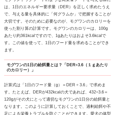
は、1日のエネルギー要求量（DER）を正しく求めたうえ
で、与える量を具体的に「何グラムか」で把握することが
大切です。そのために必要なのが、モグワンのカロリーを
使った割り算の計算です。モグワンのカロリーは、100g
あたり約361kcalですので、1gあたりはおよそ3.6kcalで
す。この値を使って、1日のフード量を求めることができ
ます。
モグワンの1日の給餌量とは？「DER÷3.6（１ｇあたり
のカロリー）」
計算式は「1日のフード量（g）＝DER ÷ 3.6」で求めま
す。たとえば、DERが432kcalの犬であれば、432÷3.6＝
120gがその犬にとって適切なモグワンの1日分の給餌量と
なります。このように計算しておくことで、過剰給餌や不
足による栄養トラブルを防ぐことができます。愛犬の体型