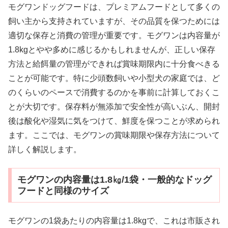
モグワンドッグフードは、プレミアムフードとして多くの
飼い主から支持されていますが、その品質を保つためには
適切な保存と消費の管理が重要です。モグワンは内容量が
1.8kgとやや多めに感じるかもしれませんが、正しい保存
方法と給餌量の管理ができれば賞味期限内に十分食べきる
ことが可能です。特に少頭数飼いや小型犬の家庭では、ど
のくらいのペースで消費するのかを事前に計算しておくこ
とが大切です。保存料が無添加で安全性が高いぶん、開封
後は酸化や湿気に気をつけて、鮮度を保つことが求められ
ます。ここでは、モグワンの賞味期限や保存方法について
詳しく解説します。
モグワンの内容量は1.8㎏/1袋・一般的なドッグ
フードと同様のサイズ
モグワンの1袋あたりの内容量は1.8kgで、これは市販され