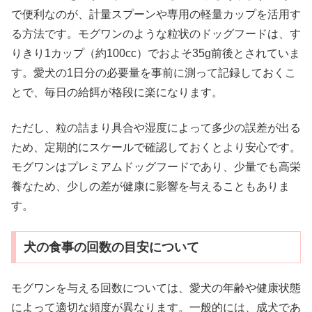
で便利なのが、計量スプーンや専用の軽量カップを活用す
る方法です。モグワンのような粒状のドッグフードは、す
りきり1カップ（約100cc）でおよそ35g前後とされていま
す。愛犬の1日分の必要量を事前に測って記録しておくこ
とで、毎日の給餌が格段に楽になります。
ただし、粒の詰まり具合や湿度によって多少の誤差が出る
ため、定期的にスケールで確認しておくとより安心です。
モグワンはプレミアムドッグフードであり、少量でも高栄
養なため、少しの差が健康に影響を与えることもありま
す。
犬の食事の回数の目安について
モグワンを与える回数については、愛犬の年齢や健康状態
によって適切な頻度が異なります。一般的には、成犬であ