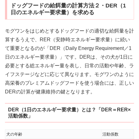
ドッグフードの給餌量の計算方法２・DER（1
日のエネルギー要求量）を求める
モグワンをはじめとするドッグフードの適切な給餌量を計
算するうえで、RER（安静時エネルギー要求量）に続い
て重要となるのが「DER（Daily Energy Requirement／1
日のエネルギー要求量）」です。DERは、その犬が1日に
必要とする総エネルギー量を表し、日常の活動や年齢、ラ
イフステージなどに応じて異なります。モグワンのように
高栄養のプレミアムドッグフードを使う場合には、正しい
DERの計算が健康維持の鍵となります。
DER（1日のエネルギー要求量）とは？「DER＝RER×
活動係数」
犬の年齢
活動係数