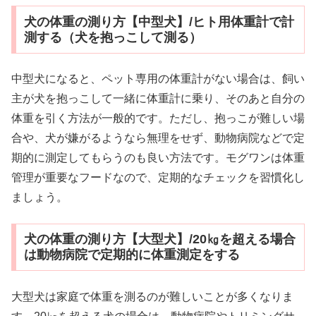
犬の体重の測り方【中型犬】/ヒト用体重計で計
測する（犬を抱っこして測る）
中型犬になると、ペット専用の体重計がない場合は、飼い
主が犬を抱っこして一緒に体重計に乗り、そのあと自分の
体重を引く方法が一般的です。ただし、抱っこが難しい場
合や、犬が嫌がるようなら無理をせず、動物病院などで定
期的に測定してもらうのも良い方法です。モグワンは体重
管理が重要なフードなので、定期的なチェックを習慣化し
ましょう。
犬の体重の測り方【大型犬】/20㎏を超える場合
は動物病院で定期的に体重測定をする
大型犬は家庭で体重を測るのが難しいことが多くなりま