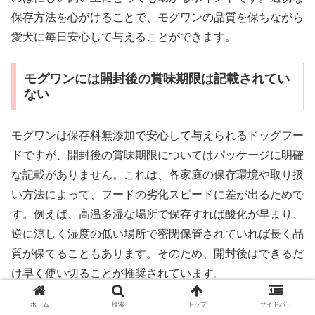
保存方法を心がけることで、モグワンの品質を保ちながら
愛犬に毎日安心して与えることができます。
モグワンには開封後の賞味期限は記載されてい
ない
モグワンは保存料無添加で安心して与えられるドッグフー
ドですが、開封後の賞味期限についてはパッケージに明確
な記載がありません。これは、各家庭の保存環境や取り扱
い方法によって、フードの劣化スピードに差が出るためで
す。例えば、高温多湿な場所で保存すれば酸化が早まり、
逆に涼しく湿度の低い場所で密閉保管されていれば長く品
質が保てることもあります。そのため、開封後はできるだ
け早く使い切ることが推奨されています。
ホーム
検索
トップ
サイドバー
家庭により保存環境が異なるため明記されていない