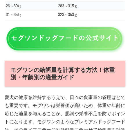
26～30㎏
283～315ｇ
31～35㎏
323～353ｇ
モグワンの給餌量を計算する方法！体重
別・年齢別の適量ガイド
愛犬の健康を維持するうえで、日々の食事量の管理はとて
も重要です。モグワンは栄養価が高いため、体重や年齢に
応じた適量を与えることが、肥満や栄養不足を防ぐポイン
トになります。モグワンのようなプレミアムドッグフード
は、犬のライフステージや活動量に合わせて給餌量を計算