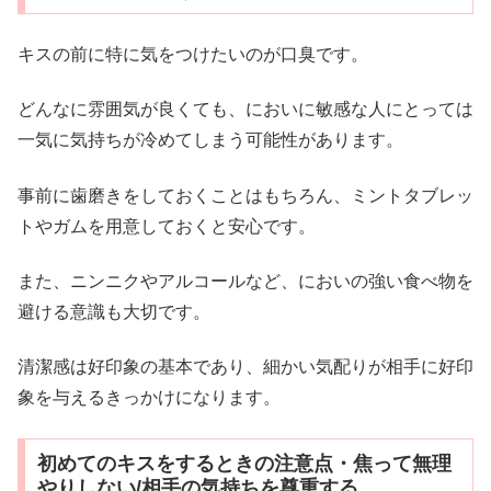
キスの前に特に気をつけたいのが口臭です。
どんなに雰囲気が良くても、においに敏感な人にとっては
一気に気持ちが冷めてしまう可能性があります。
事前に歯磨きをしておくことはもちろん、ミントタブレッ
トやガムを用意しておくと安心です。
また、ニンニクやアルコールなど、においの強い食べ物を
避ける意識も大切です。
清潔感は好印象の基本であり、細かい気配りが相手に好印
象を与えるきっかけになります。
初めてのキスをするときの注意点・焦って無理
やりしない/相手の気持ちを尊重する