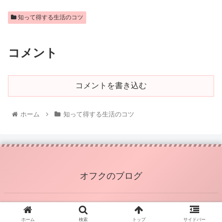
知って得する生活のコツ
コメント
コメントを書き込む
ホーム
知って得する生活のコツ
オフクのブログ
© 2020 オフクのブログ.
ホーム
検索
トップ
サイドバー