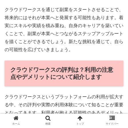
クラウドワークスを通じて副業をスタートさせることで、
将来的にはそれが本業へと発展する可能性もあります。着
実にスキルや実績を積み重ね、自身のキャリアを築いてい
くことで、副業が本業へとつながるステップアップルート
を描くことができるでしょう。新たな挑戦を通じて、自ら
の可能性を広げていきましょう。
クラウドワークスの評判は？利用の注意
点やデメリットについて紹介します
クラウドワークスというプラットフォームの利用が拡大す
る中、その評判や実際の利用体験について知ることが重要
となってきます。利用者が抱える可能性のあるデメリット
やリスクを理解し、効果的に活用するための知識を持つこ
ホーム
検索
トップ
サイドバー