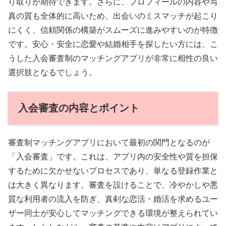
り取りが期待できます。さらに、プロフィールの内容や写
真の質も全体的に高いため、出会いのミスマッチが起こり
にくく、信頼関係の構築がスムーズに進みやすいのが特徴
です。安心・安全に恋愛や結婚相手を探したい方には、こ
うした入会審査制のマッチングアプリが非常に相性の良い
選択肢となるでしょう。
入会審査の内容とポイント
審査制マッチングアプリにおいて最初の関門となるのが
「入会審査」です。これは、アプリ内の安全性や質を担保
するために欠かせないプロセスであり、単なる登録作業と
は大きく異なります。審査を設けることで、冷やかしや悪
質な利用者の流入を防ぎ、真剣な恋活・婚活を求めるユー
ザー同士が安心してマッチングできる環境が整えられてい