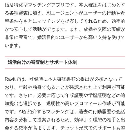
婚活特化型マッチングアプリです。本人確認をはじめとす
る各種審査に加え、AIエージェントがユーザーの行動や希
望条件をもとにマッチングを提案してくれるため、効率的
かつ安心して活動ができます。また、成婚や交際の実績が
非常に豊富で、婚活目的のユーザーから高い支持を受けて
います。
婚活向けの審査制とサポート体制
Ravitでは、登録時に本人確認書類の提出が必須となって
おり、年齢や独身であることが確認された上で利用が可能
です。さらに、必要に応じて年収証明や学歴証明などの追
加提出も選択でき、透明性の高いプロフィール作成が可能
です。AIが紹介するマッチングは、過去の行動履歴や会話
内容を分析して提案されるため、効率よく理想の相手と出
会える確率が高まります。チャット形式でのサポートも整