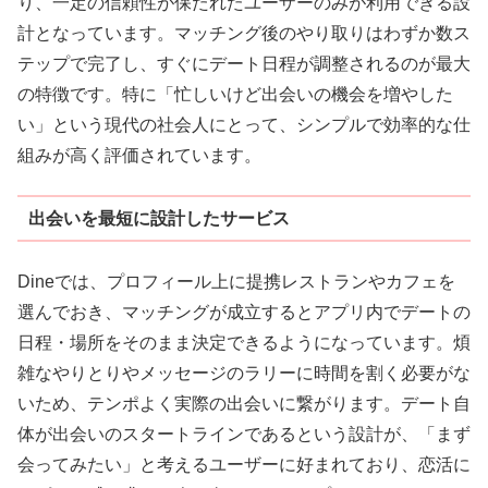
り、一定の信頼性が保たれたユーザーのみが利用できる設
計となっています。マッチング後のやり取りはわずか数ス
テップで完了し、すぐにデート日程が調整されるのが最大
の特徴です。特に「忙しいけど出会いの機会を増やした
い」という現代の社会人にとって、シンプルで効率的な仕
組みが高く評価されています。
出会いを最短に設計したサービス
Dineでは、プロフィール上に提携レストランやカフェを
選んでおき、マッチングが成立するとアプリ内でデートの
日程・場所をそのまま決定できるようになっています。煩
雑なやりとりやメッセージのラリーに時間を割く必要がな
いため、テンポよく実際の出会いに繋がります。デート自
体が出会いのスタートラインであるという設計が、「まず
会ってみたい」と考えるユーザーに好まれており、恋活に