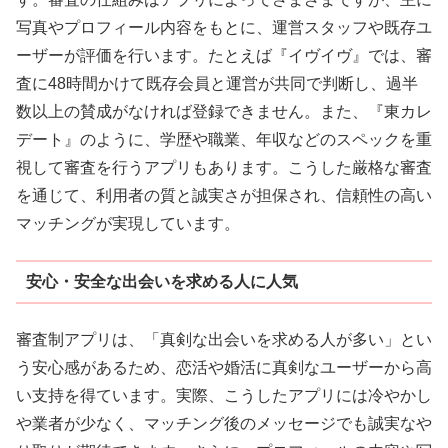
写真やプロフィール内容をもとに、運営スタッフや既存ユ
ーザーが評価を行います。たとえば『イヴイヴ』では、審
査に48時間かけて既存会員と運営が共同で判断し、過半
数以上の賛成がなければ登録できません。また、『東カレ
デート』のように、学歴や職業、年収などのスペックを重
視して審査を行うアプリもあります。こうした厳格な審査
を通じて、利用者の質と誠実さが担保され、信頼性の高い
マッチングが実現しています。
安心・安全な出会いを求める人に人気
審査制アプリは、「真剣な出会いを求める人が多い」とい
う安心感があるため、恋活や婚活に真剣なユーザーから高
い支持を得ています。実際、こうしたアプリには冷やかし
や業者が少なく、マッチング後のメッセージでも誠実なや