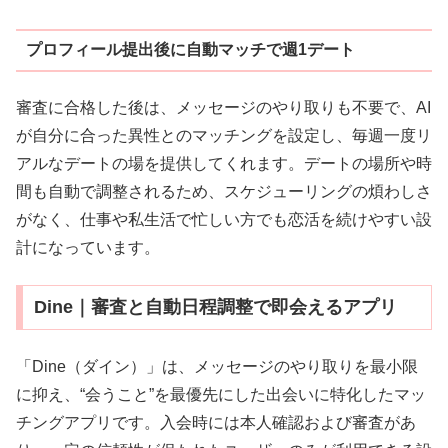
プロフィール提出後に自動マッチで週1デート
審査に合格した後は、メッセージのやり取りも不要で、AI
が自分に合った異性とのマッチングを設定し、毎週一度リ
アルなデートの場を提供してくれます。デートの場所や時
間も自動で調整されるため、スケジューリングの煩わしさ
がなく、仕事や私生活で忙しい方でも恋活を続けやすい設
計になっています。
Dine｜審査と自動日程調整で即会えるアプリ
「Dine（ダイン）」は、メッセージのやり取りを最小限
に抑え、“会うこと”を最優先にした出会いに特化したマッ
チングアプリです。入会時には本人確認および審査があ