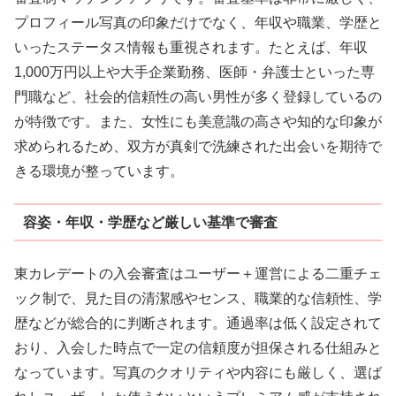
プロフィール写真の印象だけでなく、年収や職業、学歴と
いったステータス情報も重視されます。たとえば、年収
1,000万円以上や大手企業勤務、医師・弁護士といった専
門職など、社会的信頼性の高い男性が多く登録しているの
が特徴です。また、女性にも美意識の高さや知的な印象が
求められるため、双方が真剣で洗練された出会いを期待で
きる環境が整っています。
容姿・年収・学歴など厳しい基準で審査
東カレデートの入会審査はユーザー＋運営による二重チェ
ック制で、見た目の清潔感やセンス、職業的な信頼性、学
歴などが総合的に判断されます。通過率は低く設定されて
おり、入会した時点で一定の信頼度が担保される仕組みと
なっています。写真のクオリティや内容にも厳しく、選ば