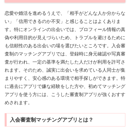
恋愛や婚活を進めるうえで、「相手がどんな人か分からな
い」「信用できるのか不安」と感じることはよくありま
す。特にオンラインの出会いでは、プロフィール情報の真
偽や利用目的が見えづらいため、トラブルを避けるために
も信頼性のある出会いの場を選びたいところです。入会審
査制のマッチングアプリでは、登録時に身元確認や写真審
査が行われ、一定の基準を満たした人だけが利用を許可さ
れます。そのため、誠実に出会いを求めている人同士が集
まりやすく、安心感のある環境で相手探しができます。特
に過去にアプリで嫌な経験をした方や、初めてマッチング
アプリを使う方には、こうした審査制アプリが強くおすす
めされます。
入会審査制マッチングアプリとは？