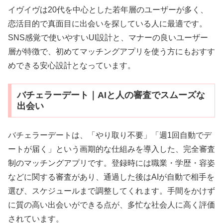
イヴイヴは20代を中心とした若年層のユーザーが多く、
恋活目的で真面目に出会いを探している人に最適です。
SNS感覚で使いやすいUI設計と、マナーの良いユーザー
層が特徴で、初めてマッチングアプリを使う方にもおすす
めできる安心設計となっています。
バチェラーデート｜AIと人の審査でスムーズな
出会い
バチェラーデートは、「やり取り不要」「週1回自動でデ
ートが届く」という画期的な仕組みを導入した、完全審査
制のマッチングアプリです。登録時には職業・学歴・容姿
などに関する審査があり、通過した後はAIが自動で相手を
選び、スケジュールまで調整してくれます。手間をかけず
に質の高い出会いができる点が、多忙な社会人に高く評価
されています。