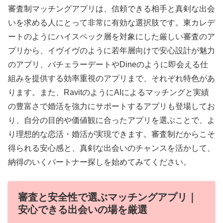
審査制マッチングアプリは、信頼できる相手と真剣な出会
いを求める人にとって非常に有効な選択肢です。東カレデ
ートのようにハイスペック層を対象にした厳しい審査のア
プリから、イヴイヴのように若年層向けで安心設計が魅力
のアプリ、バチェラーデートやDineのように即会える仕
組みを提供する効率重視のアプリまで、それぞれ特色があ
ります。また、RavitのようにAIによるマッチングと実績
の豊富さで婚活を強力にサポートするアプリも登場してお
り、自分の目的や価値観に合ったアプリを選ぶことで、よ
り理想的な恋活・婚活が実現できます。審査制だからこそ
得られる安心感と、真剣な出会いのチャンスを活かして、
納得のいくパートナー探しを始めてみてください。
審査と安全性で選ぶマッチングアプリ｜
安心できる出会いの場を厳選