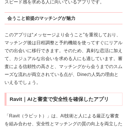
スピード感を求める人に向いているアプリです。
会うこと前提のマッチングが魅力
このアプリは“メッセージより会うこと”を重視しており、
マッチング後は日程調整と予約機能を使ってすぐにリアル
での出会いに移行できます。そのため、真剣な恋活に加え
て、カジュアルな出会いを求める人にも適しています。審
査による信頼性の高さと、マッチングから会うまでのスム
ーズな流れが両立されている点が、Dineの人気の理由と
いえるでしょう。
Ravit｜AIと審査で安全性を確保したアプリ
「Ravit（ラビット）」は、AI技術と人による厳正な審査
を組み合わせ、安全性とマッチングの質の向上を両立した