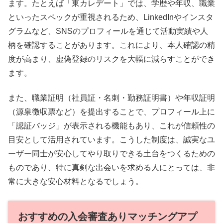
ます。たとえば「東カレデート」では、学歴や年収、職業
といったスペックが重視されるため、LinkedInやインスタ
グラムなど、SNSのプロフィールを通じて活動実績や人
柄を確認することがあります。これにより、本人確認の精
度が高まり、虚偽登録のリスクを大幅に減らすことができ
ます。
また、職業証明（社員証・名刺・勤務証明書）や年収証明
（源泉徴収票など）を提出することで、プロフィール上に
「認証バッジ」が表示される機能もあり、これが信頼性の
目安として活用されています。こうした制度は、誠実なユ
ーザー同士が安心してやり取りできる土台をつくるための
ものであり、特に真剣な出会いを求める人にとっては、非
常に大きな安心材料となるでしょう。
おすすめの入会審査ありマッチングアプ